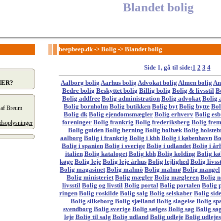
Blandet bolig
beepbeep.dk
->
Bolig
->
Blandet bolig
Side 1, gå til side:
1
2
3
4
HER?
Aalborg bolig
Aarhus bolig
Advokat bolig
Almen bolig
An
Bedre bolig
Beskyttet bolig
Billig bolig
Bolig & livsstil
B
Bolig addfree
Bolig administration
Bolig advokat
Bolig 
Bolig bornholm
Bolig butikken
Bolig byt
Bolig bytte
Bol
t af Breum
Bolig dk
Bolig ejendomsmægler
Bolig erhverv
Bolig esb
foreninger
Bolig frankrig
Bolig frederiksberg
Bolig frem
edsoplysninger
Bolig guiden
Bolig herning
Bolig holbæk
Bolig holsteb
aalborg
Bolig i frankrig
Bolig i kbh
Bolig i københavn
Bo
Bolig i spanien
Bolig i sverige
Bolig i udlandet
Bolig i år
italien
Bolig kataloget
Bolig kbh
Bolig kolding
Bolig kø
køge
Bolig leje
Bolig leje århus
Bolig lejlighed
Bolig livsst
Bolig magasinet
Bolig malmö
Bolig malmø
Bolig mangel
Bolig ministeriet
Bolig mægler
Bolig mægleren
Bolig n
livsstil
Bolig og livstil
Bolig portal
Bolig portalen
Bolig 
ringen
Bolig roskilde
Bolig salg
Bolig selskaber
Bolig sid
Bolig silkeborg
Bolig sjælland
Bolig slagelse
Bolig sp
svendborg
Bolig sverige
Bolig sælges
Bolig søg
Bolig sø
leje
Bolig til salg
Bolig udland
Bolig udleje
Bolig udlejes