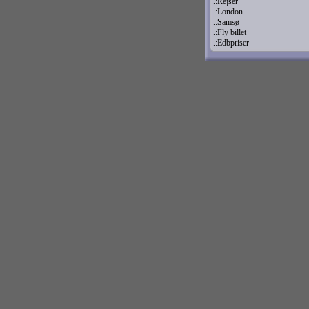
.:Rejser
.:London
.:Samsø
.:Fly billet
.:Edbpriser